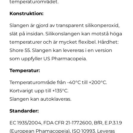
temperaturområdet.
Konstruktion:
Slangen är gjord av transparent silikonperoxid,
slät på insidan. Silikonslangen kan motstå höga
temperaturer och är mycket flexibel. Hårdhet:
Shore 55. Slangen kan levereras i en version
som uppfyller US Pharmacopeia.
Temperatur:
Temperaturområde från -40°C till +200°C.
Kortvarigt upp till +135°C.
Slangen kan autoklaveras.
Standarder:
EC 1935/2004, FDA CFR 21-177.2600, BfR, E.P.3.1.9
(European Phamacopeia), ISO 10993. Leveras