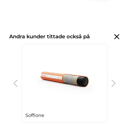
Andra kunder tittade också på
Cle
Soffione