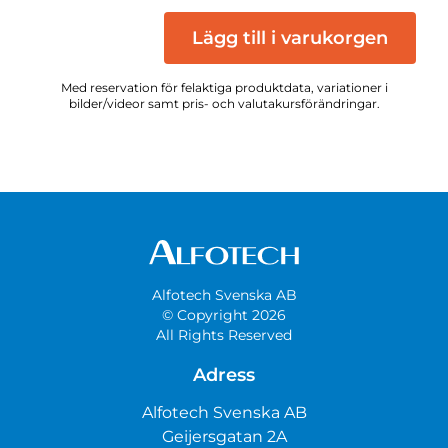
Lägg till i varukorgen
Med reservation för felaktiga produktdata, variationer i
bilder/videor samt pris- och valutakursförändringar.
Alfotech Svenska AB
© Copyright 2026
All Rights Reserved
Adress
Alfotech Svenska AB
Geijersgatan 2A