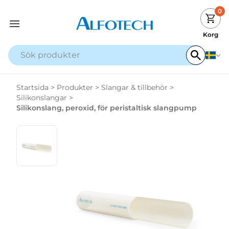
0
Korg
Startsida
>
Produkter
>
Slangar & tillbehör
>
Silikonslangar
>
Silikonslang, peroxid, för peristaltisk slangpump