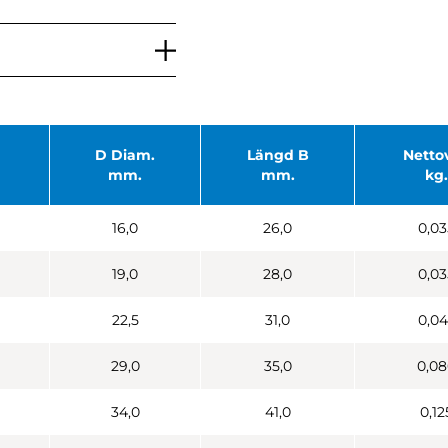
D Diam.
Längd B
Nettov
mm.
mm.
kg.
16,0
26,0
0,03
19,0
28,0
0,03
22,5
31,0
0,04
29,0
35,0
0,0
34,0
41,0
0,12