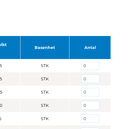
ikt
Basenhet
Antal
5
STK
5
STK
5
STK
80
STK
5
STK