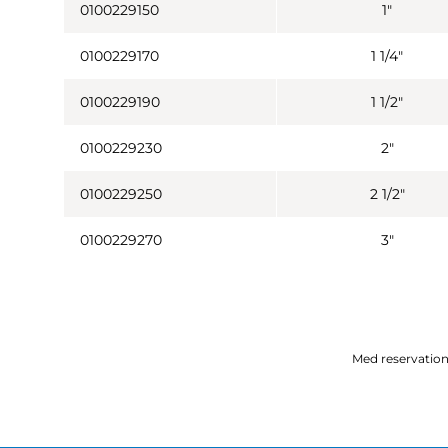
0100229150
1"
0100229170
1 1/4"
0100229190
1 1/2"
0100229230
2"
0100229250
2 1/2"
0100229270
3"
Med reservation 