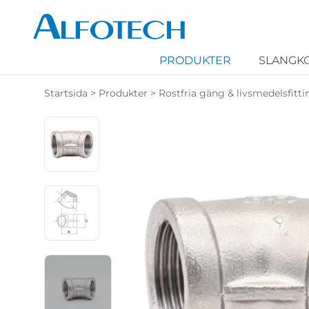
PRODUKTER
SLANGK
Startsida
>
Produkter
>
Rostfria gäng & livsmedelsfitti