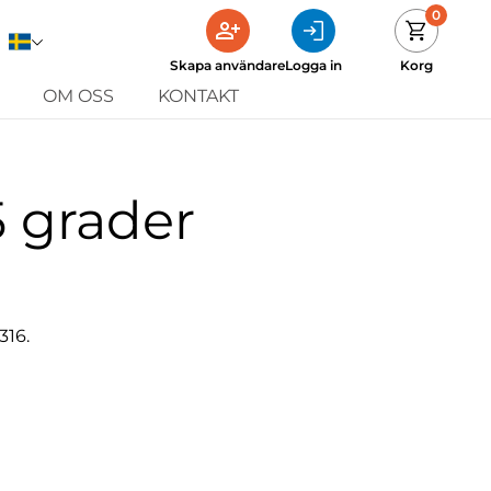
0
Skapa användare
Logga in
Korg
OM OSS
KONTAKT
5 grader
316.