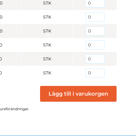
0
STK
0
STK
0
STK
0
STK
0
STK
0
STK
Lägg till i varukorgen
kursförändringar.