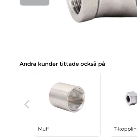
Andra kunder tittade också på
Muff
T-koppli