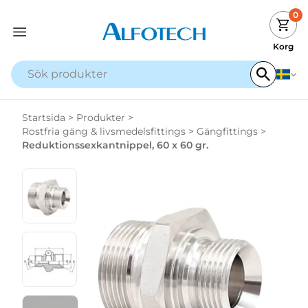
0
Korg
Startsida
>
Produkter
>
Rostfria gäng & livsmedelsfittings
>
Gängfittings
>
Reduktionssexkantnippel, 60 x 60 gr.