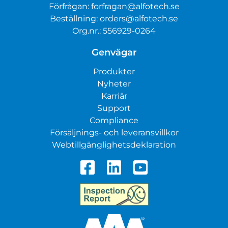
Förfrågan:
forfragan@alfotech.se
Beställning:
orders@alfotech.se
Org.nr.: 556929-0264
Genvägar
Produkter
Nyheter
Karriär
Support
Compliance
Försäljnings- och leveransvillkor
Webtillgänglighetsdeklaration