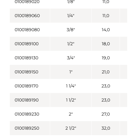
0100189020
1/8"
11,0
0,0
0100189060
1/4"
11,0
0,0
0100189080
3/8"
14,0
0,0
0100189100
1/2"
18,0
0,0
0100189130
3/4"
19,0
0,0
0100189150
1"
21,0
0,0
0100189170
1 1/4"
23,0
0,1
0100189190
1 1/2"
23,0
0,1
0100189230
2"
27,0
0,1
0100189250
2 1/2"
32,0
0,3