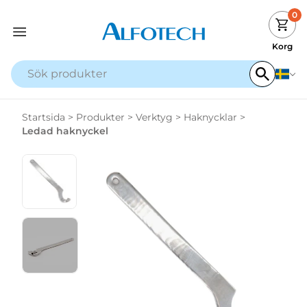
0
Korg
Startsida
>
Produkter
>
Verktyg
>
Haknycklar
>
Ledad haknyckel