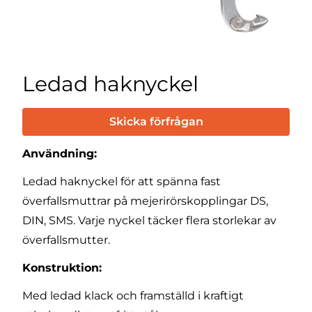
Ledad haknyckel
Skicka förfrågan
Användning:
Ledad haknyckel för att spänna fast
överfallsmuttrar på mejerirörskopplingar DS,
DIN, SMS. Varje nyckel täcker flera storlekar av
överfallsmutter.
Konstruktion:
Med ledad klack och framställd i kraftigt