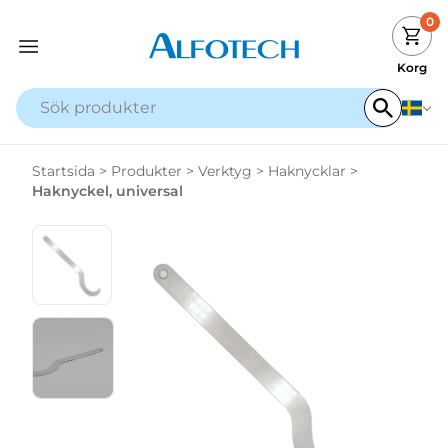
0
Korg
Startsida
>
Produkter
>
Verktyg
>
Haknycklar
>
Haknyckel, universal