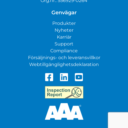
Org.nr.: 556929-0264
Genvägar
Produkter
Nyheter
Karriär
Support
Compliance
Försäljnings- och leveransvillkor
Webtillgänglighetsdeklaration