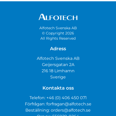
Alfotech Svenska AB
© Copyright 2026
All Rights Reserved
Adress
Alfotech Svenska AB
Geijersgatan 2A
216 18 Limhamn
Sverige
Kontakta oss
Telefon:
+46 (0) 406 450 071
Förfrågan:
forfragan@alfotech.se
Beställning:
orders@alfotech.se