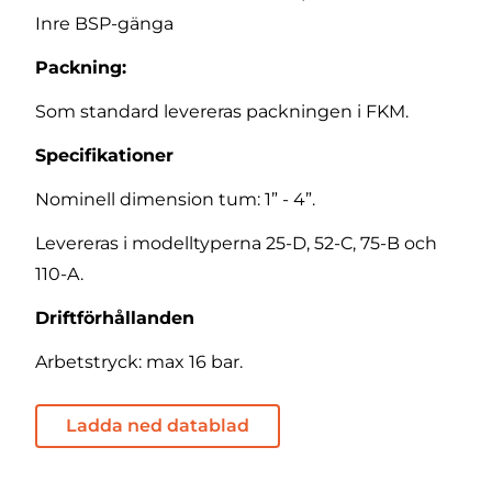
Inre BSP-gänga
Packning:
Som standard levereras packningen i FKM.
Specifikationer
Nominell dimension tum: 1” - 4”.
Levereras i modelltyperna 25-D, 52-C, 75-B och
110-A.
Driftförhållanden
Arbetstryck: max 16 bar.
Ladda ned datablad