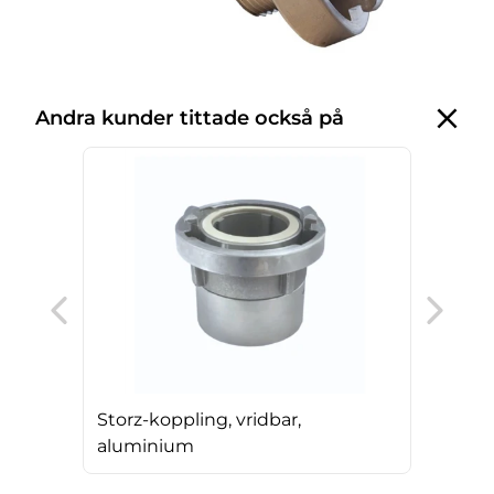
Andra kunder tittade också på
Sto
Storz-koppling, vridbar,
aluminium