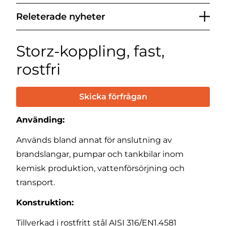
Releterade nyheter
Storz-koppling, fast,
rostfri
Skicka förfrågan
Använding:
Används bland annat för anslutning av
brandslangar, pumpar och tankbilar inom
kemisk produktion, vattenförsörjning och
transport.
Konstruktion:
Tillverkad i rostfritt stål AISI 316/EN1.4581