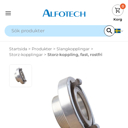
0
Korg
Startsida
>
Produkter
>
Slangkopplingar
>
Storz-kopplingar
>
Storz-koppling, fast, rostfri