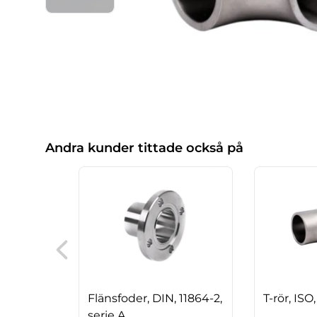
Andra kunder tittade också på
Flänsfoder, DIN, 11864-2,
T-rör, ISO
serie A