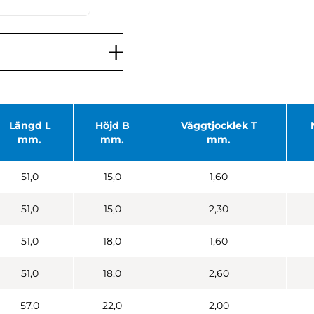
Längd L
Höjd B
Väggtjocklek T
mm.
mm.
mm.
51,0
15,0
1,60
51,0
15,0
2,30
51,0
18,0
1,60
51,0
18,0
2,60
57,0
22,0
2,00