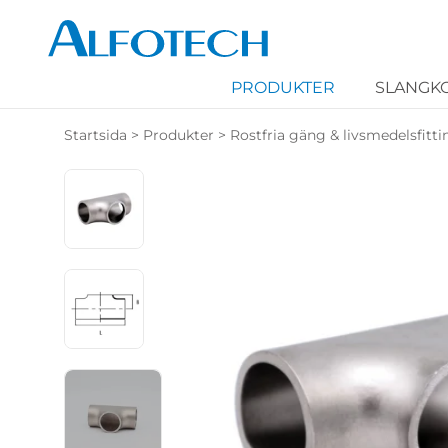
PRODUKTER
SLANGK
Startsida
>
Produkter
>
Rostfria gäng & livsmedelsfitti