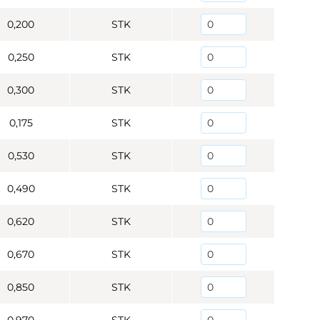
0,200
STK
0,250
STK
0,300
STK
0,175
STK
0,530
STK
0,490
STK
0,620
STK
0,670
STK
0,850
STK