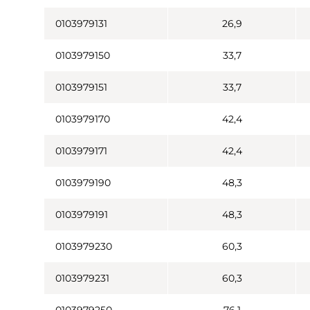
0103979131
26,9
0103979150
33,7
0103979151
33,7
0103979170
42,4
0103979171
42,4
0103979190
48,3
0103979191
48,3
0103979230
60,3
0103979231
60,3