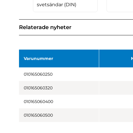
svetsändar (DIN)
Relaterade nyheter
Varunummer
010165060250
010165060320
010165060400
010165060500