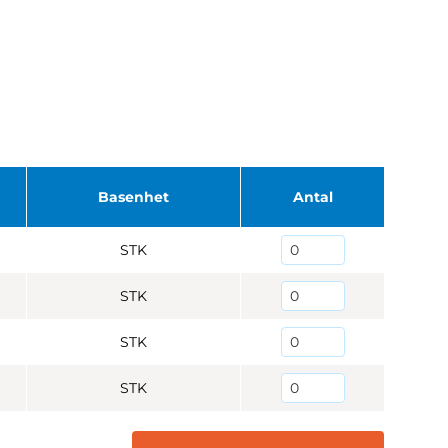
Basenhet
Antal
STK
STK
STK
STK