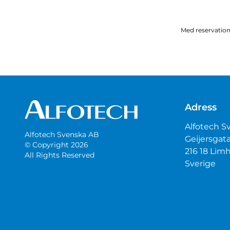
Med reservation 
Adress
Alfotech S
Alfotech Svenska AB
Geijersgat
© Copyright 2026
216 18 Li
All Rights Reserved
Sverige