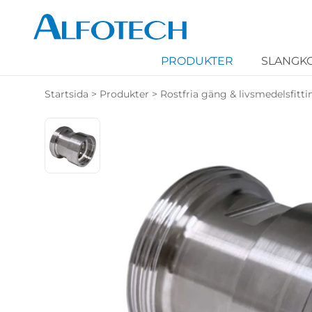
PRODUKTER
SLANGK
Startsida
>
Produkter
>
Rostfria gäng & livsmedelsfitti