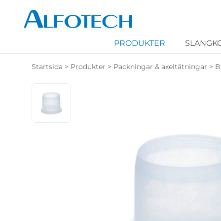
PRODUKTER
SLANGK
Startsida
>
Produkter
>
Packningar & axeltätningar
>
B