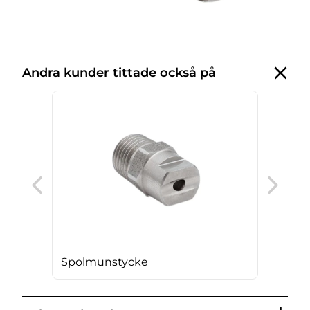
Andra kunder tittade också på
Sk
Spolmunstycke