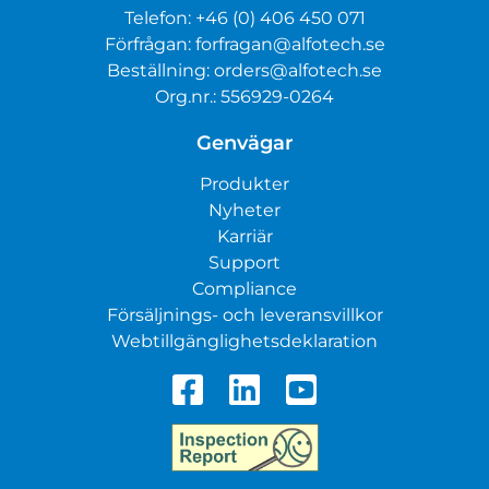
Telefon:
+46 (0) 406 450 071
Förfrågan:
forfragan@alfotech.se
Beställning:
orders@alfotech.se
Org.nr.: 556929-0264
Genvägar
Produkter
Nyheter
Karriär
Support
Compliance
Försäljnings- och leveransvillkor
Webtillgänglighetsdeklaration