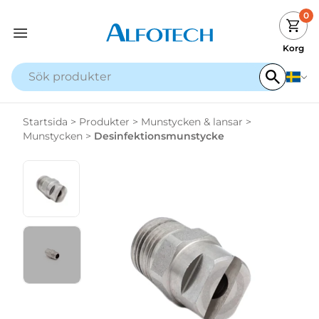
0
Korg
Startsida
>
Produkter
>
Munstycken & lansar
>
Munstycken
>
Desinfektionsmunstycke