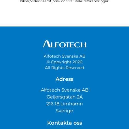
bilder/videor samt pris- och valutakursförändringar.
Alfotech Svenska AB
© Copyright 2026
All Rights Reserved
Adress
Alfotech Svenska AB
Geijersgatan 2A
216 18 Limhamn
Sverige
Kontakta oss