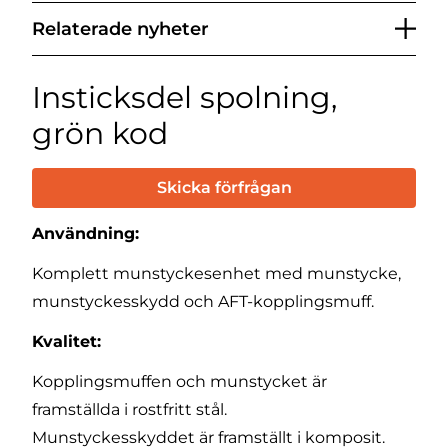
Relaterade nyheter
Insticksdel spolning,
grön kod
Skicka förfrågan
Användning:
Komplett munstyckesenhet med munstycke,
munstyckesskydd och AFT-kopplingsmuff.
Kvalitet:
Kopplingsmuffen och munstycket är
framställda i rostfritt stål.
Munstyckesskyddet är framställt i komposit.