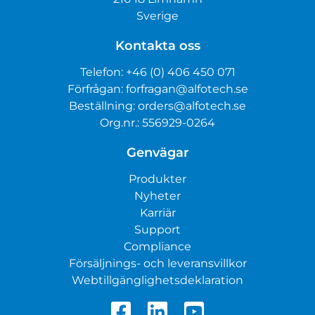
Sverige
Kontakta oss
Telefon:
+46 (0) 406 450 071
Förfrågan:
forfragan@alfotech.se
Beställning:
orders@alfotech.se
Org.nr.: 556929-0264
Genvägar
Produkter
Nyheter
Karriär
Support
Compliance
Försäljnings- och leveransvillkor
Webtillgänglighetsdeklaration