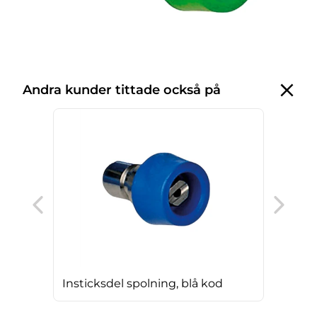
Andra kunder tittade också på
Ins
Insticksdel spolning, blå kod