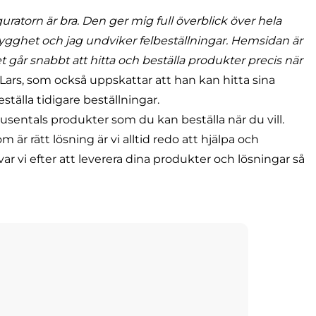
uratorn är bra. Den ger mig full överblick över hela
ygghet och jag undviker felbeställningar. Hemsidan är
t går snabbt att hitta och beställa produkter precis när
 Lars, som också uppskattar att han kan hitta sina
ställa tidigare beställningar.
usentals produkter som du kan beställa när du vill.
 är rätt lösning är vi alltid
redo att hjälpa och
rävar vi efter att leverera dina produkter och lösningar så