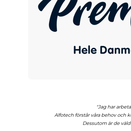
"Jag har arbeta
Alfotech förstår våra behov och
Dessutom är de väldig