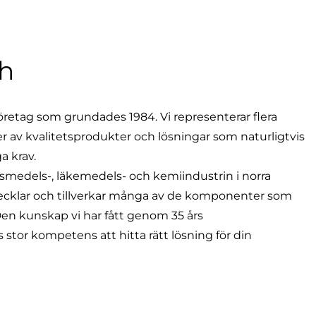
h
företag som grundades 1984. Vi representerar flera
er av kvalitetsprodukter och lösningar som naturligtvis
ga krav.
vsmedels-, läkemedels- och kemiindustrin i norra
vecklar och tillverkar många av de komponenter som
Den kunskap vi har fått genom 35 års
stor kompetens att hitta rätt lösning för din