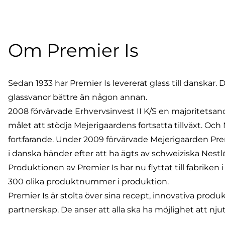
Om Premier Is
Sedan 1933 har Premier Is levererat glass till danskar. 
glassvanor bättre än någon annan.
2008 förvärvade Erhvervsinvest II K/S en majoritetsa
målet att stödja Mejerigaardens fortsatta tillväxt. Oc
fortfarande. Under 2009 förvärvade Mejerigaarden Prem
i danska händer efter att ha ägts av schweiziska Nestlé
Produktionen av Premier Is har nu flyttat till fabriken 
300 olika produktnummer i produktion.
Premier Is är stolta över sina recept, innovativa prod
partnerskap. De anser att alla ska ha möjlighet att nju