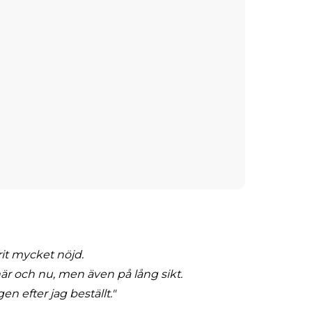
rit mycket nöjd.
r och nu, men även på lång sikt.
n efter jag beställt."