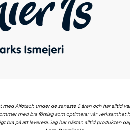
t med Alfotech under de senaste 6 åren och har alltid va
 kommer med bra förslag som optimerar vår verksamhet hä
t bra på att leverera. Jag har nästan alltid produkten dage