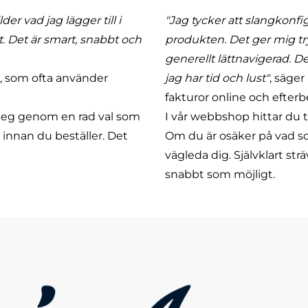
er vad jag lägger till i
"Jag tycker att slangkonfig
. Det är smart, snabbt och
produkten. Det ger mig tr
generellt lättnavigerad. De
, som ofta använder
jag har tid och lust"
, säger
fakturor online och efterbe
steg genom en rad val som
I vår webbshop hittar du t
g innan du beställer. Det
Om du är osäker på vad som
vägleda dig
. Självklart st
snabbt som möjligt.