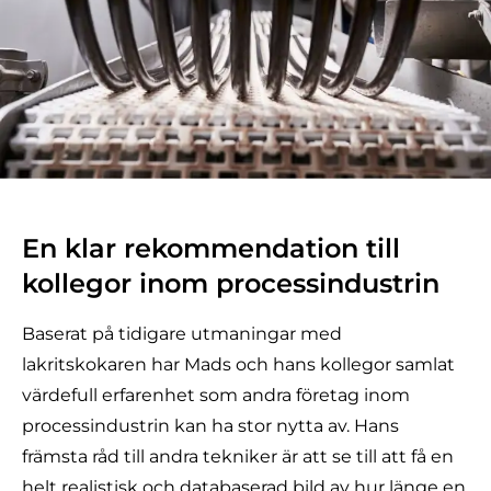
En klar rekommendation till
kollegor inom processindustrin
Baserat på tidigare utmaningar med
lakritskokaren har Mads och hans kollegor samlat
värdefull erfarenhet som andra företag inom
processindustrin kan ha stor nytta av. Hans
främsta råd till andra tekniker är att se till att få en
helt realistisk och databaserad bild av hur länge en