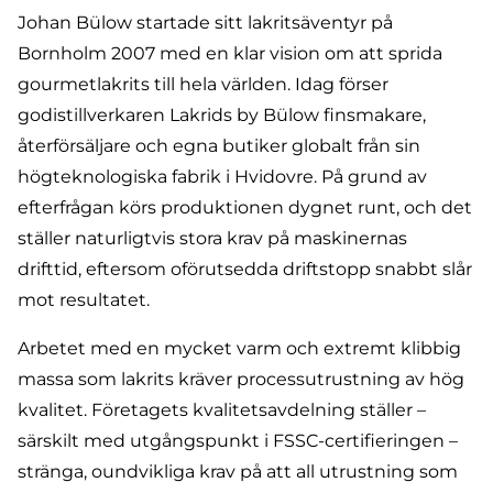
Johan Bülow startade sitt lakritsäventyr på
Bornholm 2007 med en klar vision om att sprida
gourmetlakrits till hela världen. Idag förser
godistillverkaren Lakrids by Bülow finsmakare,
återförsäljare och egna butiker globalt från sin
högteknologiska fabrik i Hvidovre. På grund av
efterfrågan körs produktionen dygnet runt, och det
ställer naturligtvis stora krav på maskinernas
drifttid, eftersom oförutsedda driftstopp snabbt slår
mot resultatet.
Arbetet med en mycket varm och extremt klibbig
massa som lakrits kräver processutrustning av hög
kvalitet. Företagets kvalitetsavdelning ställer –
särskilt med utgångspunkt i FSSC-certifieringen –
stränga, oundvikliga krav på att all utrustning som