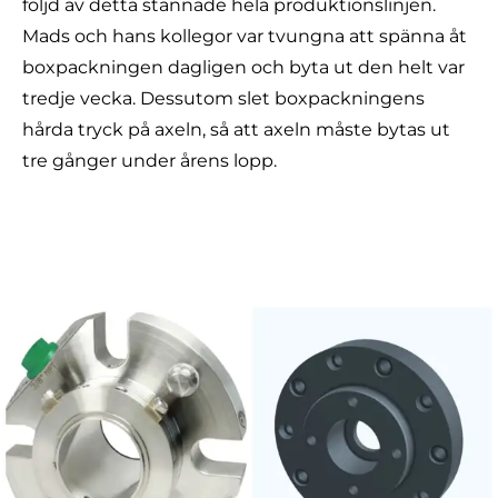
följd av detta stannade hela produktionslinjen.
Mads och hans kollegor var tvungna att spänna åt
boxpackningen dagligen och byta ut den helt var
tredje vecka. Dessutom slet boxpackningens
hårda tryck på axeln, så att axeln måste bytas ut
tre gånger under årens lopp.