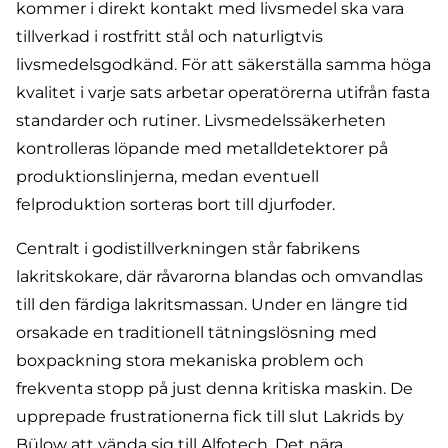
kommer i direkt kontakt med livsmedel ska vara
tillverkad i rostfritt stål och naturligtvis
livsmedelsgodkänd. För att säkerställa samma höga
kvalitet i varje sats arbetar operatörerna utifrån fasta
standarder och rutiner. Livsmedelssäkerheten
kontrolleras löpande med metalldetektorer på
produktionslinjerna, medan eventuell
felproduktion sorteras bort till djurfoder.
Centralt i godistillverkningen står fabrikens
lakritskokare, där råvarorna blandas och omvandlas
till den färdiga lakritsmassan. Under en längre tid
orsakade en traditionell tätningslösning med
boxpackning stora mekaniska problem och
frekventa stopp på just denna kritiska maskin. De
upprepade frustrationerna fick till slut Lakrids by
Bülow att vända sig till Alfotech. Det nära