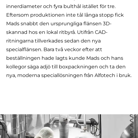
innerdiameter och fyra bulthål istället för tre.
Eftersom produktionen inte tål långa stopp fick
Mads snabbt den ursprungliga flänsen 3D-
skannad hos en lokal ritbyrå. Utifrån CAD-
ritningarna tillverkades sedan den nya
specialflänsen. Bara två veckor efter att
beställningen hade lagts kunde Mads och hans
kollegor säga adjö till boxpackningen och ta den
nya, moderna speciallösningen från Alfotech i bruk.