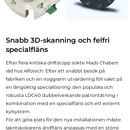
Snabb 3D-skanning och felfri
specialfläns
Efter flera kritiska driftstopp sökte Mads Chabert
råd hos Alfotech. Efter ett snabbt besök på
fabriken och en noggrann utvärdering föll valet på
en långsiktig speciallösning: den populära och
robusta
LDC40 dubbelverkande patrontätning
i
kombination med en specialfläns och ett externt
kylsystem.
För att göra plats för den nya installationen måste
lakritskokarens ändfläns anpassas med en större