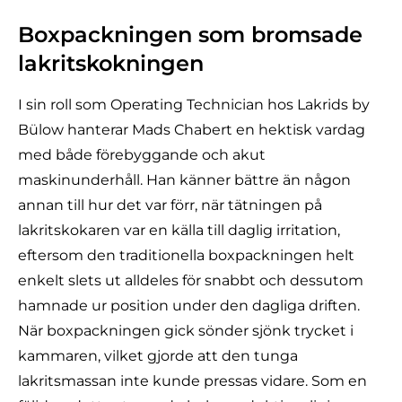
Boxpackningen som bromsade
lakritskokningen
I sin roll som Operating Technician hos Lakrids by
Bülow hanterar Mads Chabert en hektisk vardag
med både förebyggande och akut
maskinunderhåll. Han känner bättre än någon
annan till hur det var förr, när tätningen på
lakritskokaren var en källa till daglig irritation,
eftersom den traditionella boxpackningen helt
enkelt slets ut alldeles för snabbt och dessutom
hamnade ur position under den dagliga driften.
När boxpackningen gick sönder sjönk trycket i
kammaren, vilket gjorde att den tunga
lakritsmassan inte kunde pressas vidare. Som en