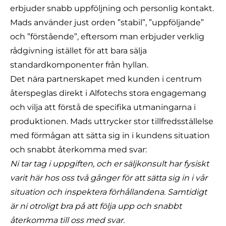
erbjuder snabb uppföljning och personlig kontakt.
Mads använder just orden ”stabil”, ”uppföljande”
och ”förstående”, eftersom man erbjuder verklig
rådgivning istället för att bara sälja
standardkomponenter från hyllan.
Det nära partnerskapet med kunden i centrum
återspeglas direkt i Alfotechs stora engagemang
och vilja att förstå de specifika utmaningarna i
produktionen. Mads uttrycker stor tillfredsställelse
med förmågan att sätta sig in i kundens situation
och snabbt återkomma med svar:
Ni tar tag i uppgiften, och er säljkonsult har fysiskt
varit här hos oss två gånger för att sätta sig in i vår
situation och inspektera förhållandena. Samtidigt
är ni otroligt bra på att följa upp och snabbt
återkomma till oss med svar.