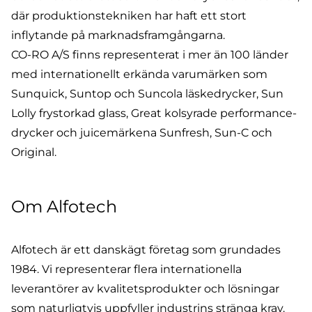
där produktionstekniken har haft ett stort
inflytande på marknadsframgångarna.
CO-RO A/S finns representerat i mer än 100 länder
med internationellt erkända varumärken som
Sunquick, Suntop och Suncola läskedrycker, Sun
Lolly frystorkad glass, Great kolsyrade performance-
drycker och juicemärkena Sunfresh, Sun-C och
Original.
Om Alfotech
Alfotech är ett danskägt företag som grundades
1984. Vi representerar flera internationella
leverantörer av kvalitetsprodukter och lösningar
som naturligtvis uppfyller industrins stränga krav.