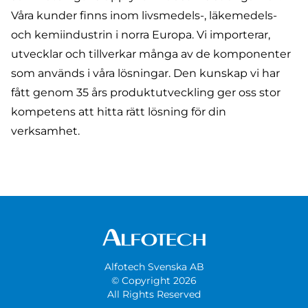
Våra kunder finns inom livsmedels-, läkemedels-
och kemiindustrin i norra Europa. Vi importerar,
utvecklar och tillverkar många av de komponenter
som används i våra lösningar. Den kunskap vi har
fått genom 35 års produktutveckling ger oss stor
kompetens att hitta rätt lösning för din
verksamhet.
Alfotech Svenska AB
© Copyright 2026
All Rights Reserved