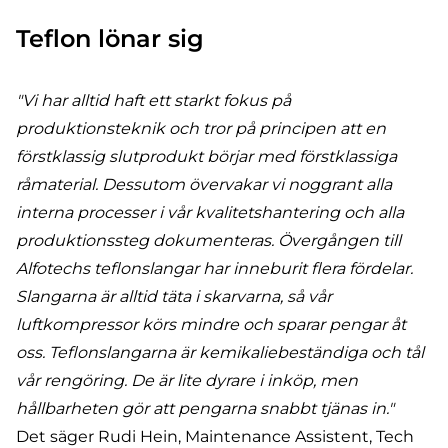
Teflon lönar sig
"Vi har alltid haft ett starkt fokus på
produktionsteknik och tror på principen att en
förstklassig slutprodukt börjar med förstklassiga
råmaterial. Dessutom övervakar vi noggrant alla
interna processer i vår kvalitetshantering och alla
produktionssteg dokumenteras. Övergången till
Alfotechs teflonslangar har inneburit flera fördelar.
Slangarna är alltid täta i skarvarna, så vår
luftkompressor körs mindre och sparar pengar åt
oss. Teflonslangarna är kemikaliebeständiga och tål
vår rengöring. De är lite dyrare i inköp, men
hållbarheten gör att pengarna snabbt tjänas in."
Det säger Rudi Hein, Maintenance Assistent, Tech