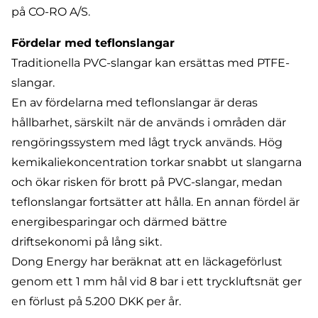
på CO-RO A/S.
Fördelar med teflonslangar
Traditionella PVC-slangar kan ersättas med PTFE-
slangar.
En av fördelarna med teflonslangar är deras
hållbarhet, särskilt när de används i områden där
rengöringssystem med lågt tryck används. Hög
kemikaliekoncentration torkar snabbt ut slangarna
och ökar risken för brott på PVC-slangar, medan
teflonslangar fortsätter att hålla. En annan fördel är
energibesparingar och därmed bättre
driftsekonomi på lång sikt.
Dong Energy har beräknat att en läckageförlust
genom ett 1 mm hål vid 8 bar i ett tryckluftsnät ger
en förlust på 5.200 DKK per år.