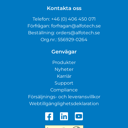
Kontakta oss
Telefon:
+46 (0) 406 450 071
Förfrågan:
forfragan@alfotech.se
Beställning:
orders@alfotech.se
Org.nr.: 556929-0264
Genvägar
Produkter
Nyheter
Karriär
Support
Compliance
Försäljnings- och leveransvillkor
Webtillgänglighetsdeklaration